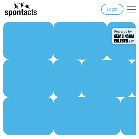
Login
Powered by