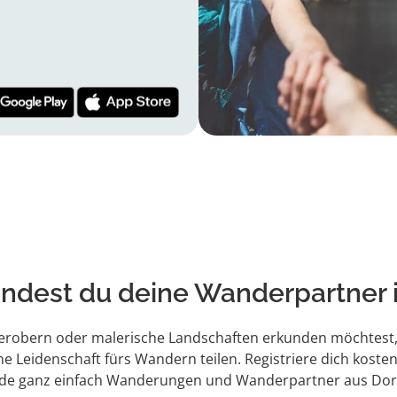
findest du deine Wanderpartner
 erobern oder malerische Landschaften erkunden möchtest,
ne Leidenschaft fürs Wandern teilen. Registriere dich kosten
nde ganz einfach Wanderungen und Wanderpartner aus Do