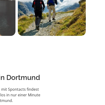
 in Dortmund
 mit Spontacts findest
los in nur einer Minute
rtmund.