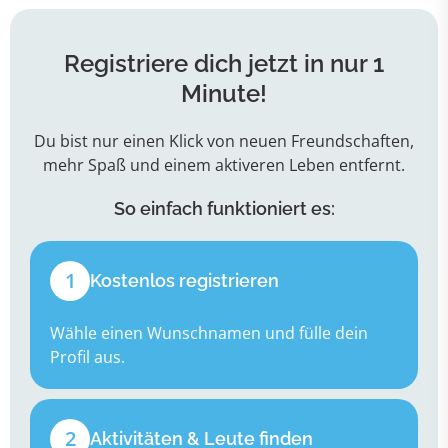
Registriere dich jetzt in nur 1
Minute!
Du bist nur einen Klick von neuen Freundschaften,
mehr Spaß und einem aktiveren Leben entfernt.
So einfach funktioniert es:
1
Kostenlos registrieren
Wähle einen Wunschnamen und fülle dein
Profil aus.
2
Aktivitäten & Leute finden