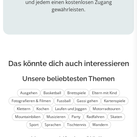
und jedem einen kostenlosen Zugang
gewährleisten.
Das könnte dich auch interessieren
Unsere beliebtesten Themen
Ausgehen
Basketball
Brettspiele
Eltern mit Kind
Fotografieren & Filmen
Fussball
Gassi gehen
Kartenspiele
Klettern
Kochen
Laufen und Joggen
Motorradtouren
Mountainbiken
Musizieren
Party
Radfahren
Skaten
Sport
Sprachen
Tischtennis
Wandern