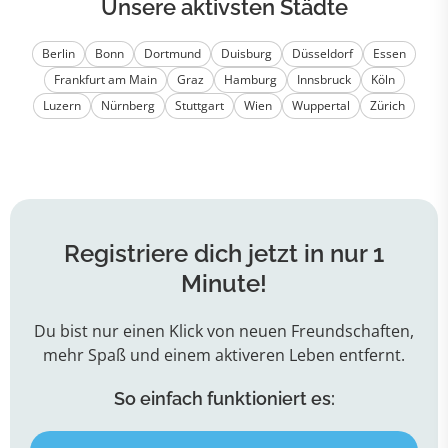
Unsere aktivsten Städte
Berlin
Bonn
Dortmund
Duisburg
Düsseldorf
Essen
Frankfurt am Main
Graz
Hamburg
Innsbruck
Köln
Luzern
Nürnberg
Stuttgart
Wien
Wuppertal
Zürich
Registriere dich jetzt in nur 1
Minute!
Du bist nur einen Klick von neuen Freundschaften,
mehr Spaß und einem aktiveren Leben entfernt.
So einfach funktioniert es: