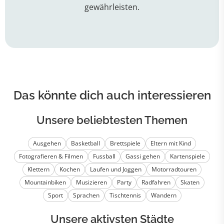
gewährleisten.
Das könnte dich auch interessieren
Unsere beliebtesten Themen
Ausgehen
Basketball
Brettspiele
Eltern mit Kind
Fotografieren & Filmen
Fussball
Gassi gehen
Kartenspiele
Klettern
Kochen
Laufen und Joggen
Motorradtouren
Mountainbiken
Musizieren
Party
Radfahren
Skaten
Sport
Sprachen
Tischtennis
Wandern
Unsere aktivsten Städte