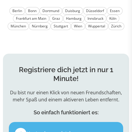
Berlin
Bonn
Dortmund
Duisburg
Düsseldorf
Essen
Frankfurt am Main
Graz
Hamburg
Innsbruck
Köln
München
Nürnberg
Stuttgart
Wien
Wuppertal
Zürich
Registriere dich jetzt in nur 1
Minute!
Du bist nur einen Klick von neuen Freundschaften,
mehr Spaß und einem aktiveren Leben entfernt.
So einfach funktioniert es: