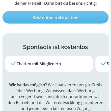
deiner Freizeit?
Dann bist du bei uns richtig!
Kostenlos mitmachen
Spontacts
ist kostenlos
Chatten mit Mitgliedern
Su
Wie ist das möglich?
Wir finanzieren uns großteils
über Werbung. Wir wissen, dass Werbung
anstrengend sein kann, doch nur so können wir
den Betrieb und die Weiterentwicklung garantieren
und jedem einen kostenlosen Zugang