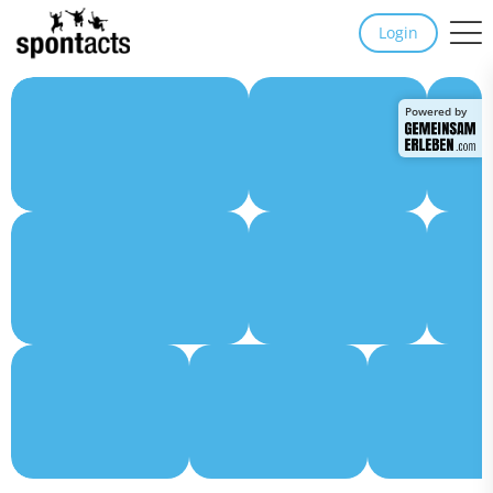
Login
Powered by