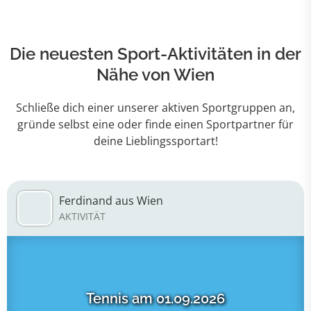
Die neuesten Sport-Aktivitäten in der
Nähe von Wien
Schließe dich einer unserer aktiven Sportgruppen an,
gründe selbst eine oder finde einen Sportpartner für
deine Lieblingssportart!