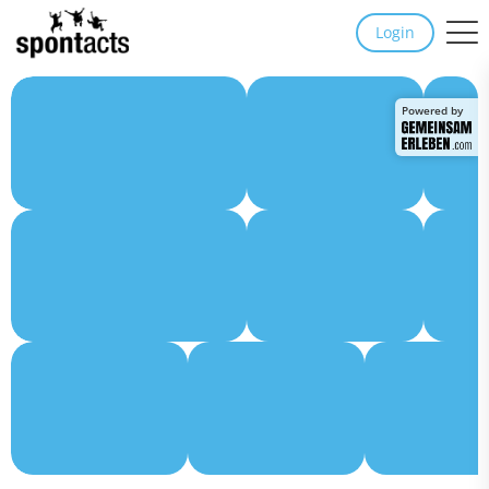
Login
Powered by