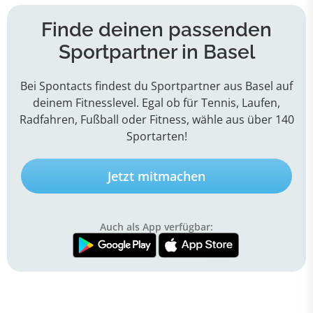
Finde deinen passenden
Sportpartner in Basel
Bei Spontacts findest du Sportpartner aus Basel auf
deinem Fitnesslevel. Egal ob für Tennis, Laufen,
Radfahren, Fußball oder Fitness, wähle aus über 140
Sportarten!
Jetzt mitmachen
Auch als App verfügbar: