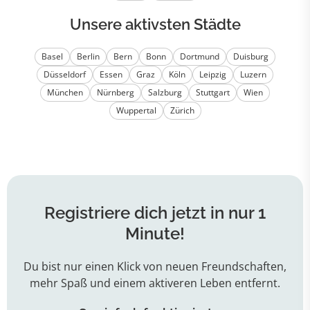
Unsere aktivsten Städte
Basel
Berlin
Bern
Bonn
Dortmund
Duisburg
Düsseldorf
Essen
Graz
Köln
Leipzig
Luzern
München
Nürnberg
Salzburg
Stuttgart
Wien
Wuppertal
Zürich
Registriere dich jetzt in nur 1
Minute!
Du bist nur einen Klick von neuen Freundschaften,
mehr Spaß und einem aktiveren Leben entfernt.