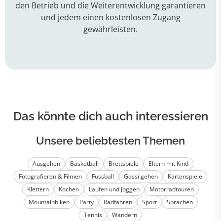
den Betrieb und die Weiterentwicklung garantieren
und jedem einen kostenlosen Zugang
gewährleisten.
Das könnte dich auch interessieren
Unsere beliebtesten Themen
Ausgehen
Basketball
Brettspiele
Eltern mit Kind
Fotografieren & Filmen
Fussball
Gassi gehen
Kartenspiele
Klettern
Kochen
Laufen und Joggen
Motorradtouren
Mountainbiken
Party
Radfahren
Sport
Sprachen
Tennis
Wandern