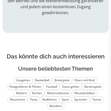
den Betrieb und die Weiterentwicklung garantieren
und jedem einen kostenlosen Zugang
gewährleisten.
Das könnte dich auch interessieren
Unsere beliebtesten Themen
Ausgehen
Basketball
Brettspiele
Eltern mit Kind
Fotografieren & Filmen
Fussball
Gassi gehen
Kartenspiele
Klettern
Kochen
Motorradtouren
Mountainbiken
Musizieren
Party
Radfahren
Sport
Sprachen
Tennis
Wandern