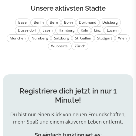
Unsere aktivsten Städte
Basel
Berlin
Bern
Bonn
Dortmund
Duisburg
Düsseldorf
Essen
Hamburg
Köln
Linz
Luzern
München
Nürnberg
Salzburg
St. Gallen
Stuttgart
Wien
Wuppertal
Zürich
Registriere dich jetzt in nur 1
Minute!
Du bist nur einen Klick von neuen Freundschaften,
mehr Spaß und einem aktiveren Leben entfernt.
So einfach funktioniert es: