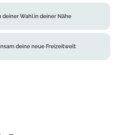
n deiner Wahl in deiner Nähe
nsam deine neue Freizeitwelt