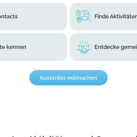
ontacts
Finde Aktivitäte
ute kennen
Entdecke gemei
Kostenlos mitmachen