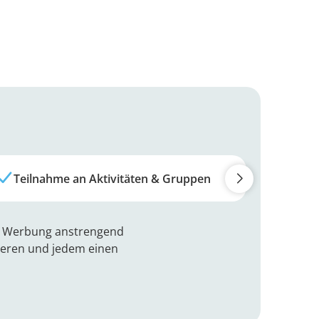
Teilnahme an Aktivitäten & Gruppen
Erste
ss Werbung anstrengend
tieren und jedem einen