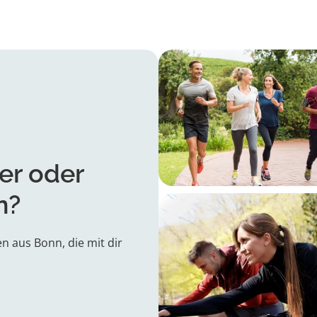
er oder
n?
n aus Bonn, die mit dir