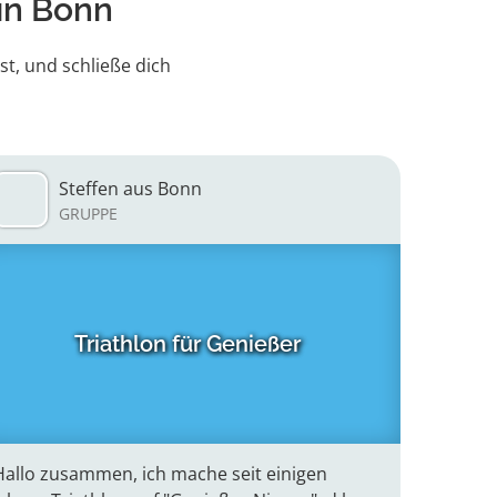
in Bonn
st, und schließe dich