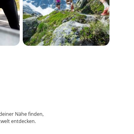
 deiner Nähe finden,
welt entdecken.