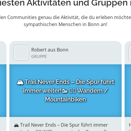
uesten Aktivitäten
und Gruppen 
len Communities genau die Aktivität, die du erleben möchte
sympathischen Menschen in Bonn an!