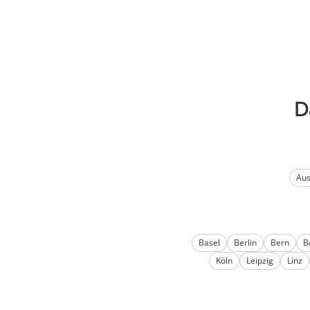
D
Au
Basel
Berlin
Bern
B
Köln
Leipzig
Linz