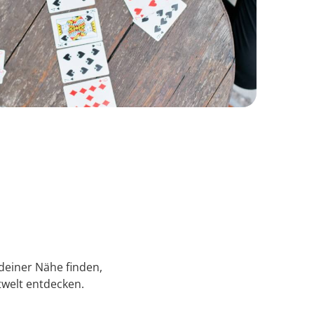
 deiner Nähe finden,
welt entdecken.