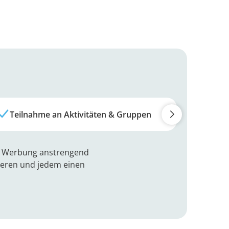
Teilnahme an Aktivitäten & Gruppen
Erste
ss Werbung anstrengend
tieren und jedem einen