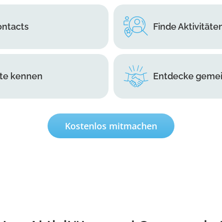
ontacts
Finde Aktivitäte
ute kennen
Entdecke gemei
Kostenlos mitmachen