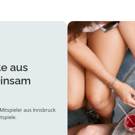
te aus
einsam
Mitspieler aus Innsbruck
tspiele.