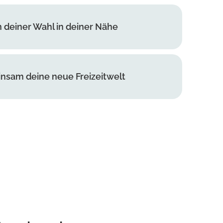
n deiner Wahl in deiner Nähe
nsam deine neue Freizeitwelt