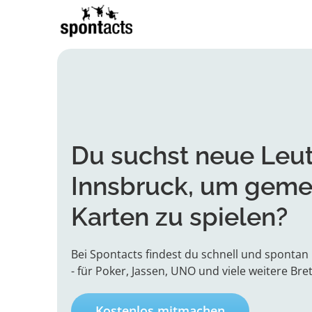
Du suchst neue Leu
Innsbruck, um gem
Karten zu spielen?
Bei Spontacts findest du schnell und spontan 
- für Poker, Jassen, UNO und viele weitere Bret
Kostenlos mitmachen