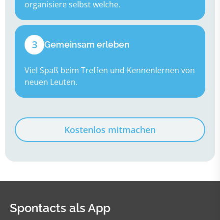
organisiere selbst welche.
3
Gemeinsam erleben
Viel Spaß beim Treffen und Kennenlernen von
neuen Leuten.
Kostenlos mitmachen
Spontacts als App