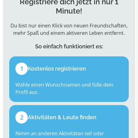
Registriere dich jetzt in nur 1
Minute!
Du bist nur einen Klick von neuen Freundschaften,
mehr Spaß und einem aktiveren Leben entfernt.
So einfach funktioniert es:
1
Kostenlos registrieren
Wähle einen Wunschnamen und fülle dein
Profil aus.
2
Aktivitäten & Leute finden
Nimm an anderen Aktivitäten teil oder