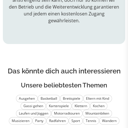
den Betrieb und die Weiterentwicklung garantieren
und jedem einen kostenlosen Zugang
gewährleisten.
Das könnte dich auch interessieren
Unsere beliebtesten Themen
Ausgehen
Basketball
Brettspiele
Eltern mit Kind
Gassi gehen
Kartenspiele
Klettern
Kochen
Laufen und Joggen
Motorradtouren
Mountainbiken
Musizieren
Party
Radfahren
Sport
Tennis
Wandern