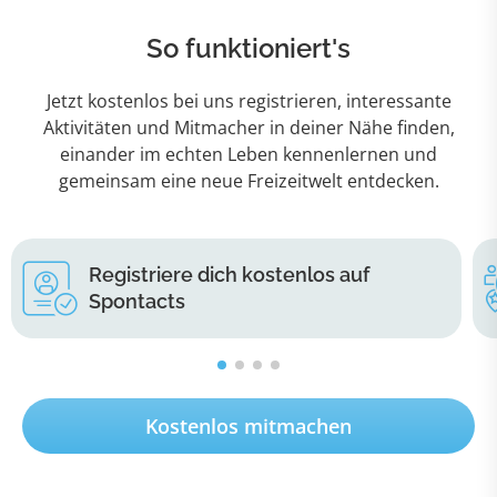
So funktioniert's
Jetzt kostenlos bei uns registrieren, interessante
Aktivitäten und Mitmacher in deiner Nähe finden,
einander im echten Leben kennenlernen und
gemeinsam eine neue Freizeitwelt entdecken.
Registriere dich kostenlos auf
Spontacts
Kostenlos mitmachen