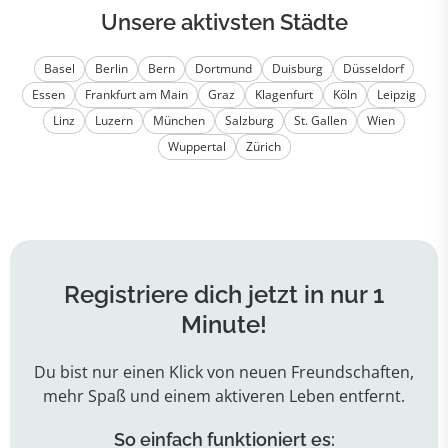
Unsere aktivsten Städte
Basel
Berlin
Bern
Dortmund
Duisburg
Düsseldorf
Essen
Frankfurt am Main
Graz
Klagenfurt
Köln
Leipzig
Linz
Luzern
München
Salzburg
St. Gallen
Wien
Wuppertal
Zürich
Registriere dich jetzt in nur 1
Minute!
Du bist nur einen Klick von neuen Freundschaften,
mehr Spaß und einem aktiveren Leben entfernt.
So einfach funktioniert es: