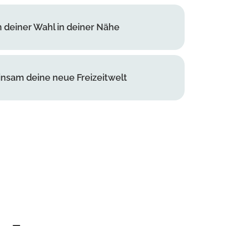
n deiner Wahl in deiner Nähe
nsam deine neue Freizeitwelt