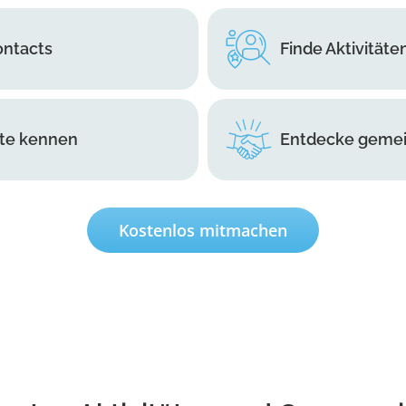
ontacts
Finde Aktivitäte
ute kennen
Entdecke gemei
Kostenlos mitmachen