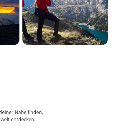
 deiner Nähe finden,
welt entdecken.