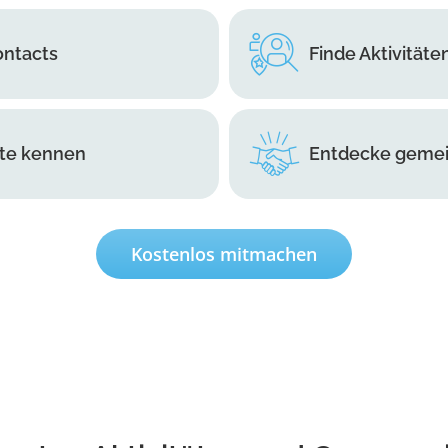
ontacts
Finde Aktivitäte
ute kennen
Entdecke gemei
Kostenlos mitmachen