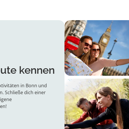
eute kennen
tivitäten in Bonn und
 Schließe dich einer
eigene
ren!