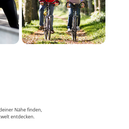
 deiner Nähe finden,
welt entdecken.