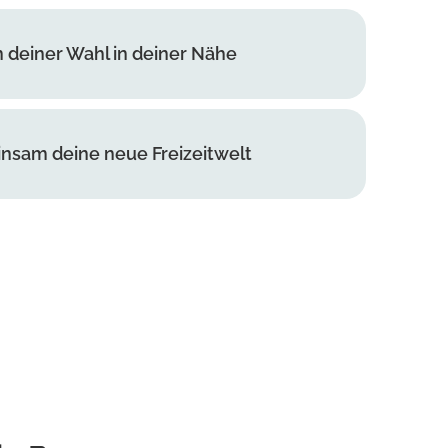
n deiner Wahl in deiner Nähe
nsam deine neue Freizeitwelt