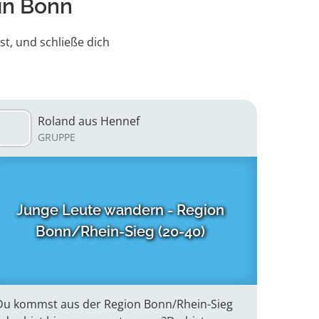
in Bonn
st, und schließe dich