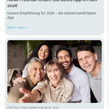
2026
Unsere Empfehlung für 2026 – die GemeinsamErleben
App
Mehr lesen
ERSTELLT VON JASMIN AM 08.01.2026