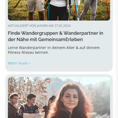
AKTUALISIERT VON JASMIN AM 27.02.2024
Finde Wandergruppen & Wanderpartner in
der Nähe mit GemeinsamErleben
Lerne Wanderpartner in deinem Alter & auf deinem
Fitness-Niveau kennen
Mehr lesen