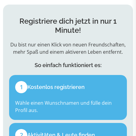
Registriere dich jetzt in nur 1
Minute!
Du bist nur einen Klick von neuen Freundschaften,
mehr Spaß und einem aktiveren Leben entfernt.
So einfach funktioniert es:
1
Kostenlos registrieren
Wähle einen Wunschnamen und fülle dein
Profil aus.
2
Aktivitäten & Leute finden