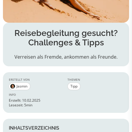
Reisebegleitung gesucht?
Challenges & Tipps
Verreisen als Fremde, ankommen als Freunde.
ERSTELLT VON
THEMEN
Jasmin
Tipp
INFO
Erstellt: 10.02.2025
Lesezeit: 5min
INHALTSVERZEICHNIS