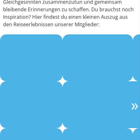
Gleichgesinnten zusammenzutun und gemeinsam
bleibende Erinnerungen zu schaffen. Du brauchst noch
Inspiration? Hier findest du einen kleinen Auszug aus
den Reiseerlebnissen unserer Mitglieder: