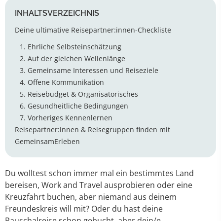
INHALTSVERZEICHNIS
Deine ultimative Reisepartner:innen-Checkliste
1. Ehrliche Selbsteinschätzung
2. Auf der gleichen Wellenlänge
3. Gemeinsame Interessen und Reiseziele
4. Offene Kommunikation
5. Reisebudget & Organisatorisches
6. Gesundheitliche Bedingungen
7. Vorheriges Kennenlernen
Reisepartner:innen & Reisegruppen finden mit
GemeinsamErleben
Du wolltest schon immer mal ein bestimmtes Land
bereisen, Work and Travel ausprobieren oder eine
Kreuzfahrt buchen, aber niemand aus deinem
Freundeskreis will mit? Oder du hast deine
Pauschalreise schon gebucht, aber dein/e