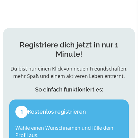
Registriere dich jetzt in nur 1
Minute!
Du bist nur einen Klick von neuen Freundschaften,
mehr Spaß und einem aktiveren Leben entfernt.
So einfach funktioniert es:
1
Kostenlos registrieren
Wähle einen Wunschnamen und fülle dein
Profil aus.